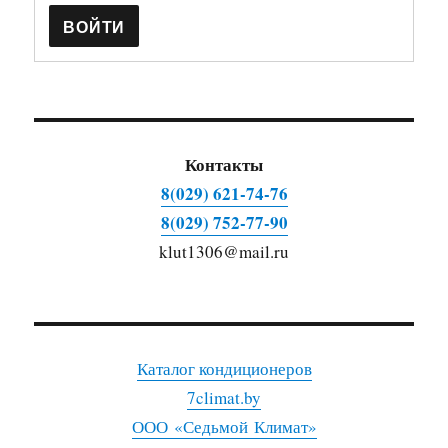
ВОЙТИ
Контакты
8(029) 621-74-76
8(029) 752-77-90
klut1306@mail.ru
Каталог кондиционеров
7climat.by
ООО «Седьмой Климат»