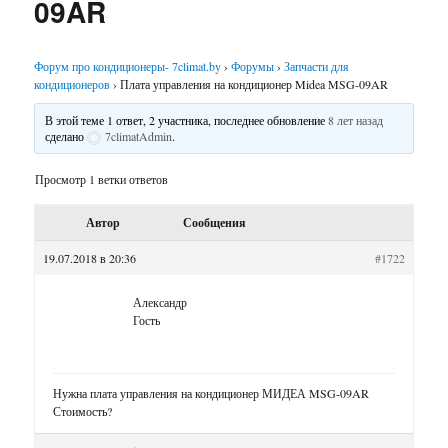
09AR
Форум про кондиционеры- 7climat.by
›
Форумы
›
Запчасти для
кондиционеров
›
Плата управления на кондиционер Midea MSG-09AR
В этой теме 1 ответ, 2 участника, последнее обновление
8 лет назад
сделано
7climatAdmin
.
Просмотр 1 ветки ответов
Автор
Сообщения
19.07.2018 в 20:36
#1722
Александр
Гость
Нужна плата управления на кондиционер МИДЕА MSG-09AR
Стоимость?