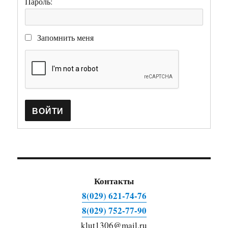
Пароль:
Запомнить меня
ВОЙТИ
Контакты
8(029) 621-74-76
8(029) 752-77-90
klut1306@mail.ru