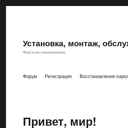
Установка, монтаж, обсл
Форум про кондиционеры
Форум
Регистрация
Восстановление паро
Привет, мир!