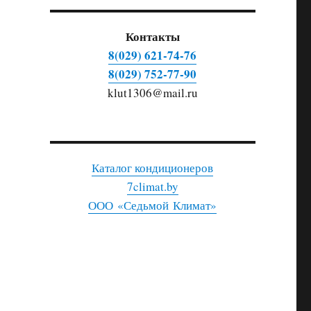
Контакты
8(029) 621-74-76
8(029) 752-77-90
klut1306@mail.ru
Каталог кондиционеров
7climat.by
ООО «Седьмой Климат»