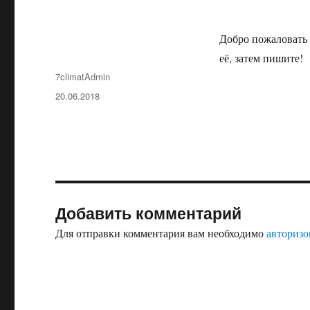
Добро пожаловать 
её, затем пишите!
Автор
7climatAdmin
Опубликовано
20.06.2018
Добавить комментарий
Для отправки комментария вам необходимо
авторизо